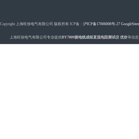
Copyright 上海旺徐电气有限公司 版权所有 ICP备：
沪ICP备17006008号-27
GoogleSite
上海旺徐电气有限公司专业提供
BY7009接地线成组直流电阻测试仪 优价
等信息