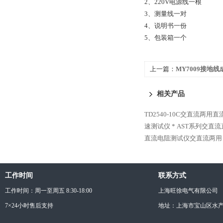
2、220V电源线一根
3、测量线一对
4、说明书一份
5、包装箱一个
上一篇：
MY7009接地
相关产品
TD2540-10C交直流两用
速测试仪 *
AST系列交直流
直流电阻测试仪交直流两用
工作时间
联系方式
工作时间：周一至周五 8:30-18:00
上海旺徐电气有限公司
7×24小时售后支持
地址：上海市宝山区水产西