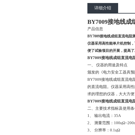
详细介绍
BY7009
接地线成
产品信息
BY7009接地线成组直流
仪器采用高性能单片机控制，
便了试验项目的开展，提高了
BY7009接地线成组直流电
一、 仪器的用途及特点
颁发的《电力安全工器具预
BY7009接地线成组直
的直流电阻。仪器采用高性
求的理想的仪器，大大方便
BY7009接地线成组直流电
二、主要技术指标及使用条
1、 输出电流：35A
2、 测量范围：100цΩ~200
3、 分辨率：0.1цΩ