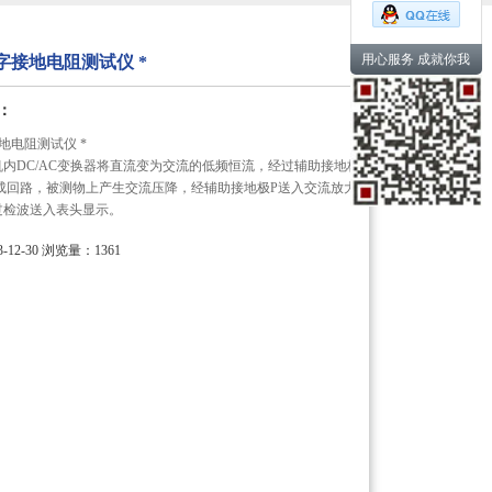
用心服务 成就你我
 数字接地电阻测试仪 *
：
接地电阻测试仪 *
内DC/AC变换器将直流变为交流的低频恒流，经过辅助接地极
组成回路，被测物上产生交流压降，经辅助接地极P送入交流放大
过检波送入表头显示。
12-30
浏览量：1361