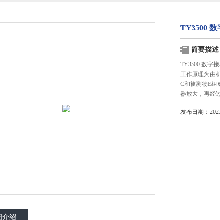
TY3500
简要描述
TY3500 数字
工作原理为由机
C和被测物E
器放大，再经
发布日期：2023-
细介绍