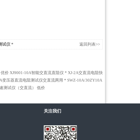
测试仪 *
返回列表>>
 优价
XJ9001-10A智能交直流直阻仪 *
XJ-2A交直流电阻快
ZY10A变压器直流电阻测试仪交直流两用 *
SWZ-10A/30ZY10A
快速测试仪（交直流） 低价
关注我们