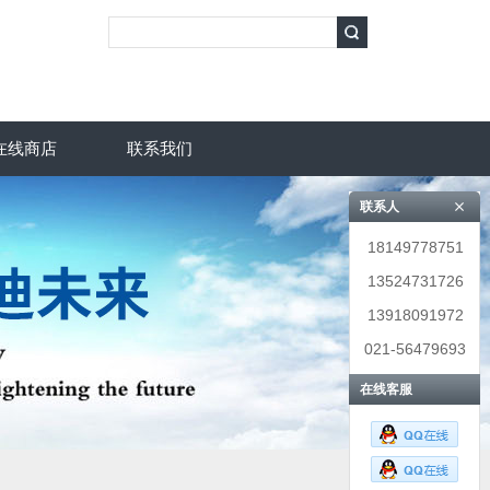
在线商店
联系我们
联系人
18149778751
13524731726
13918091972
021-56479693
在线客服