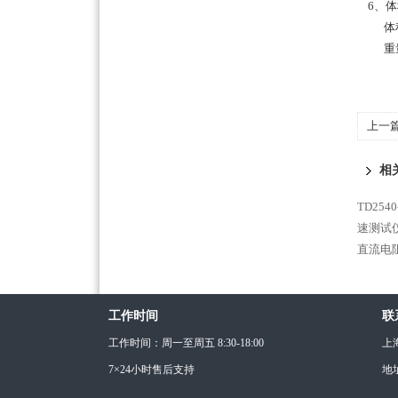
6、体
体积：2
重量：
上一
相
TD25
速测试仪
直流电
工作时间
联
工作时间：周一至周五 8:30-18:00
上
7×24小时售后支持
地