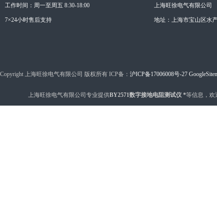
工作时间：周一至周五 8:30-18:00
上海旺徐电气有限公司
7×24小时售后支持
地址：上海市宝山区水产西
Copyright 上海旺徐电气有限公司 版权所有 ICP备：
沪ICP备17006008号-27
GoogleSite
上海旺徐电气有限公司专业提供
BY2571数字接地电阻测试仪 *
等信息，欢