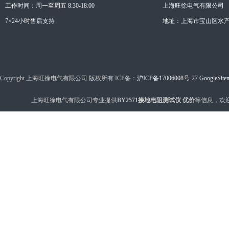
工作时间：周一至周五 8:30-18:00
上海旺徐电气有限公司
7×24小时售后支持
地址：上海市宝山区水产西
Copyright 上海旺徐电气有限公司 版权所有 ICP备：
沪ICP备17006008号-27
GoogleSite
上海旺徐电气有限公司专业提供
BY2571接地电阻测试仪 优价
等信息，欢