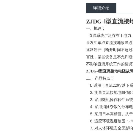
详细介绍
ZJDG-Ⅰ型直流
一、概述：
直流系统广泛存在于电力、
果发生单点直流接地故障必
逐路断开（断开时间不超过
害性，某些设备是不允许断
不影响直流系统工作的情况
ZJDG-Ⅰ型直流接地电阻故障
二、 产品特点：
⒈ 适用于直流220V以下
⒉ 测量直流接地电阻值0-2
⒊ 采用微机操作软件系统
⒋ 采用消除杂散的分布电
⒌ 采用日本高精度、抗干
⒍ 适应环境温度范围：-50
⒎ 对人体环境安全无影响