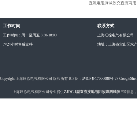
直流电阻测试仪交直流两用
工作时间
联系方式
工作时间：周一至周五 8:30-18:00
上海旺徐电气有限公司
7×24小时售后支持
地址：上海市宝山区水产西
Copyright 上海旺徐电气有限公司 版权所有 ICP备：
沪ICP备17006008号-27
GoogleSite
上海旺徐电气有限公司专业提供
ZJDG-Ⅰ型直流接地电阻故障测试仪 *
等信息