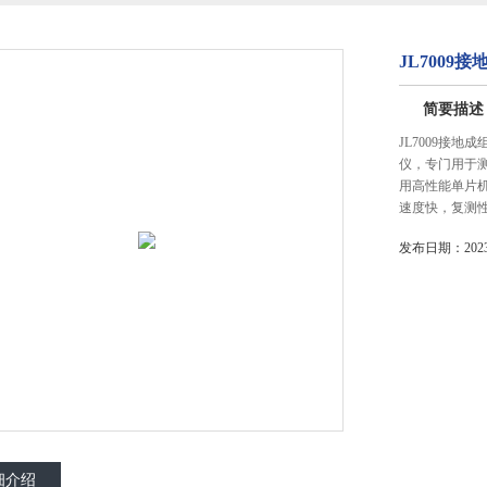
JL7009
简要描述
JL7009接
仪，专门用于
用高性能单片
速度快，复测
发布日期：2023-
细介绍