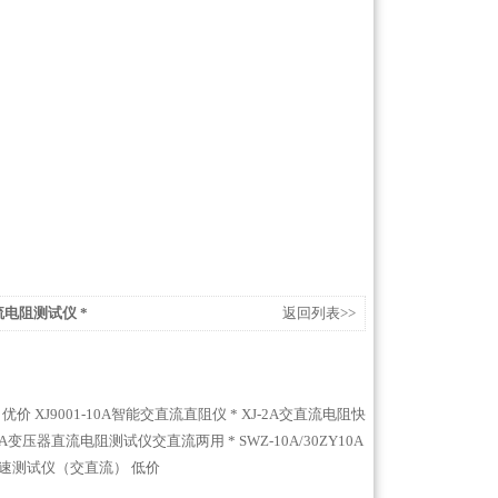
流电阻测试仪 *
返回列表>>
 优价
XJ9001-10A智能交直流直阻仪 *
XJ-2A交直流电阻快
ZY10A变压器直流电阻测试仪交直流两用 *
SWZ-10A/30ZY10A
快速测试仪（交直流） 低价