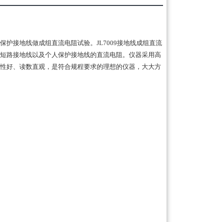
护接地线做成组直流电阻试验。JL7009接地线成组直流
短路接地线以及个人保护接地线的直流电阻。仪器采用高
性好、读数直观，是符合规程要求的理想的仪器，大大方