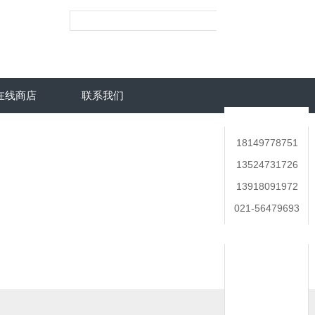
在线商店
联系我们
联系人
18149778751
13524731726
13918091972
021-56479693
在线客服