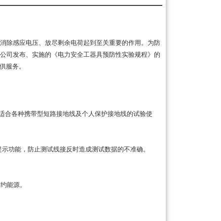
消除感应电压、放尽剩余电荷起到至关重要的作用。为防
公司发布、实施的《电力安全工器具预防性实验规程》的
提供服务。
适合各种携带型短路接地线及个人保护接地线的试验使
提示功能，防止测试线接反时造成测试数据的不准确。
节约能源。