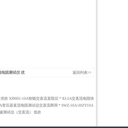
流电阻测试仪 优
返回列表>>
 优价
XJ9001-10A智能交直流直阻仪 *
XJ-2A交直流电阻快
ZY10A变压器直流电阻测试仪交直流两用 *
SWZ-10A/30ZY10A
快速测试仪（交直流） 低价