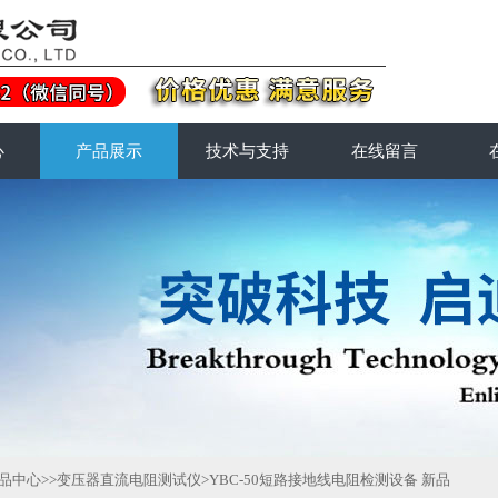
心
产品展示
技术与支持
在线留言
品中心
>>
变压器直流电阻测试仪
>YBC-50短路接地线电阻检测设备 新品