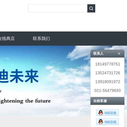
在线商店
联系我们
联系人
18149778751
13524731726
13918091972
021-56479693
在线客服