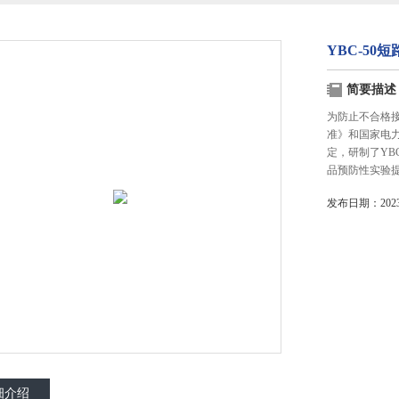
YBC-50
简要描述
为防止不合格
准》和国家电
定，研制了YB
品预防性实验
发布日期：2023-
细介绍