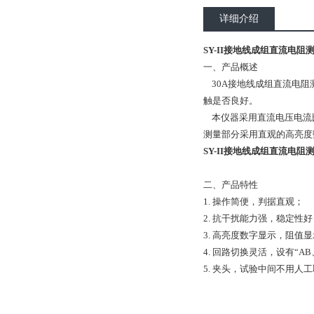
详细介绍
SY-II接地线成组直流电阻测试
一、产品概述
30A接地线成组直流电阻
触是否良好。
本仪器采用直流电压电流比
测量部分采用直观的高亮度
SY-II接地线成组直流电阻测试
二、产品特性
1. 操作简便，判据直观；
2. 抗干扰能力强，稳定性好
3. 高亮度数字显示，阻值
4. 回路切换灵活，设有“
5. 夹头，试验中间不用人