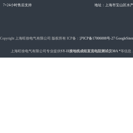
7×24小时售后支持
地址：上海市宝山区水产西
Copyright 上海旺徐电气有限公司 版权所有 ICP备：
沪ICP备17006008号-27
GoogleSite
上海旺徐电气有限公司专业提供
SY-II接地线成组直流电阻测试仪30A *
等信息