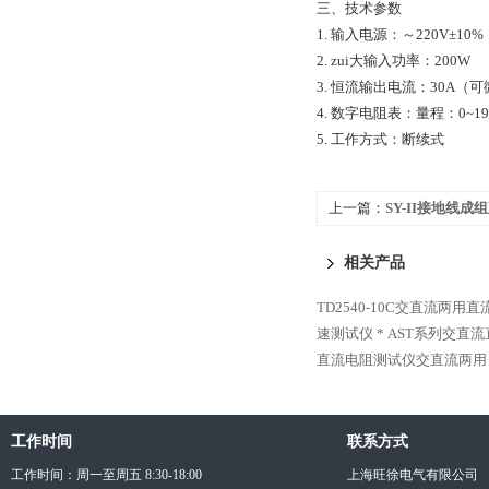
三、技术参数
1. 输入电源：～220V±10%
2. zui大输入功率：200W
3. 恒流输出电流：30A（
4. 数字电阻表：量程：0~199
5. 工作方式：断续式
上一篇：
SY-II接地线成
相关产品
TD2540-10C交直流两用
速测试仪 *
AST系列交直流
直流电阻测试仪交直流两用
工作时间
联系方式
工作时间：周一至周五 8:30-18:00
上海旺徐电气有限公司