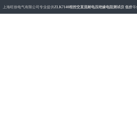
上海旺徐电气有限公司专业提供
ZLK7140程控交直流耐电压绝缘电阻测试仪 低价
等