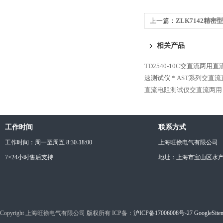
上一篇：
ZLK7142精
阻测试仪 低价
相关产品
TD2540-10C交直流两用
速测试仪 *
AST系列交直流
直流电阻测试仪交直流两用
工作时间
联系方式
工作时间：周一至周五 8:30-18:00
上海旺徐电气有限公司
7×24小时售后支持
地址：上海市宝山区水产西
Copyright 上海旺徐电气有限公司 版权所有 ICP备：
沪ICP备17006008号-27
GoogleSite