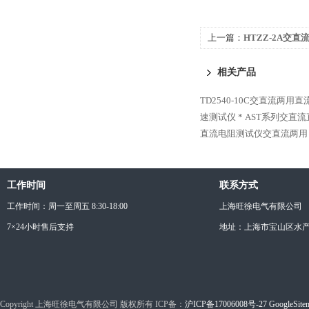
上一篇：
HTZZ-2A交直
相关产品
TD2540-10C交直流两用
速测试仪 *
AST系列交直流
直流电阻测试仪交直流两用
工作时间
联系方式
工作时间：周一至周五 8:30-18:00
上海旺徐电气有限公司
7×24小时售后支持
地址：上海市宝山区水产西
Copyright 上海旺徐电气有限公司 版权所有 ICP备：
沪ICP备17006008号-27
GoogleSite