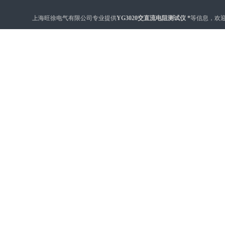
上海旺徐电气有限公司专业提供
YG3020交直流电阻测试仪 *
等信息，欢