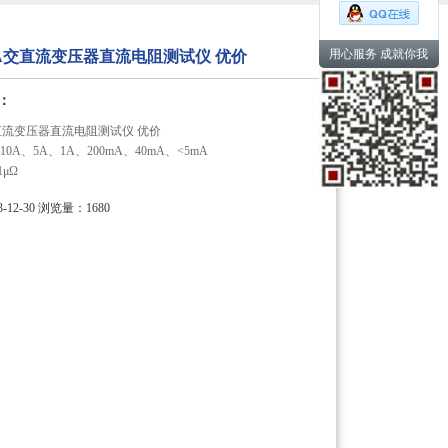
用心服务 成就你我
10A交直流变压器直流电阻测试仪 优价
：
A交直流变压器直流电阻测试仪 优价
0A、5A、1A、200mA、40mA、<5mA
1μΩ
12-30
浏览量：1680