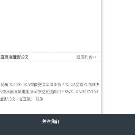
两用直流电阻测试仪
返回列表>>
 优价
XJ9001-10A智能交直流直阻仪 *
XJ-2A交直流电阻快
ZY10A变压器直流电阻测试仪交直流两用 *
SWZ-10A/30ZY10A
快速测试仪（交直流） 低价
关注我们