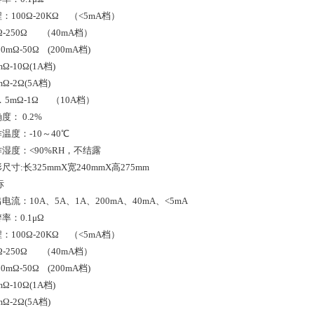
：100Ω-20KΩ （<5mA档）
Ω-250Ω
（40mA档）
Ω-50Ω
(
2
00mA档)
-10Ω
(1A档)
-2Ω
(5A档)
mΩ-1Ω （10A档）
确度：
0.
2
%
作温度：
-10
～40℃
湿度：<90%RH，不结露
尺寸:长325
mm
X宽240
mm
X高275
mm
标
电流：10A、5A、1A、200mA、40mA、<5mA
率：0.
1μΩ
：100Ω-20KΩ （<5mA档）
Ω-250Ω
（40mA档）
Ω-50Ω
(
2
00mA档)
-10Ω
(1A档)
-2Ω
(5A档)