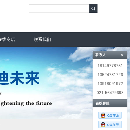
在线商店
联系我们
联系人
18149778751
13524731726
13918091972
021-56479693
在线客服
价