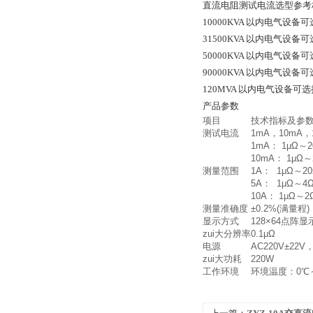
直流电阻测试电流选型参考
10000KVA 以内电气设备
31500KVA 以内电气设备
50000KVA 以内电气设备
90000KVA 以内电气设备
120MVA 以内电气设备可
产品参数
项目
技术指标及参
测试电流
1mA，10mA，
1mA： 1μΩ～2
10mA： 1μΩ～
测量范围
1A： 1μΩ～2
5A： 1μΩ～4
10A： 1μΩ～2
测量准确度
±0.2%(满量程)
显示方式
128×64点阵显
zui大分辨率
0.1μΩ
电源
AC220V±22V，
zui大功耗
220W
工作环境
环境温度：0℃～