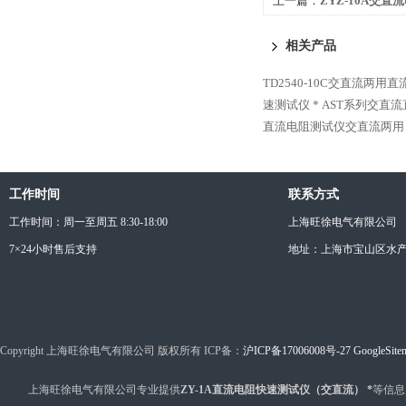
上一篇：
ZYZ-10A交直
相关产品
TD2540-10C交直流两用
速测试仪 *
AST系列交直流
直流电阻测试仪交直流两用
工作时间
联系方式
工作时间：周一至周五 8:30-18:00
上海旺徐电气有限公司
7×24小时售后支持
地址：上海市宝山区水产西
Copyright 上海旺徐电气有限公司 版权所有 ICP备：
沪ICP备17006008号-27
GoogleSite
上海旺徐电气有限公司专业提供
ZY-1A直流电阻快速测试仪（交直流） *
等信息