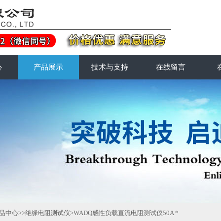
心
产品展示
技术与支持
在线留言
品中心
>>
绝缘电阻测试仪
>WADQ感性负载直流电阻测试仪50A *