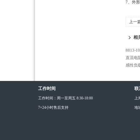
7、
外形
上一
相
8813
直流电阻
感性负
工作时间
联
工作时间：周一至周五 8:30-18:00
上
7×24小时售后支持
地