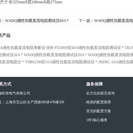
尺寸:长325mmX宽240mmX高275mm
篇：
WADQ感性负载直流电阻测试仪60A *
下一篇：
WADQ感性负载直流电阻
关产品
-10A感性负载直流电阻测量仪 优价
PX3008型40A感性负载直流电阻测试仪 *
TK
测试仪20A *
WADQ感性负载直流电阻测试仪20A *
WADQ感性负载直流电阻测试
载直流电阻仪 *
YSB823B型10A感性负载直流电阻测试仪 *
JHZRC-10A感性负
系方式
服务保障
海旺徐电气有限公司
全方位的留言咨询
址：上海市宝山区水产西路680弄4号楼509
精准的配置推荐
灵活的配置方案
1对1贴心服务