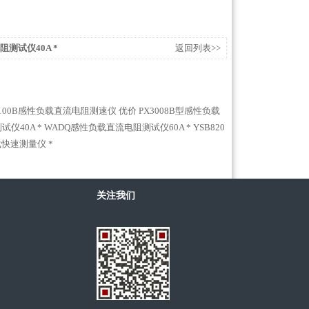
测试仪40A *
返回列表>>
3100B感性负载直流电阻测速仪 优价
PX3008B型感性负载
仪40A *
WADQ感性负载直流电阻测试仪60A *
YSB820
载快速测量仪 *
关注我们