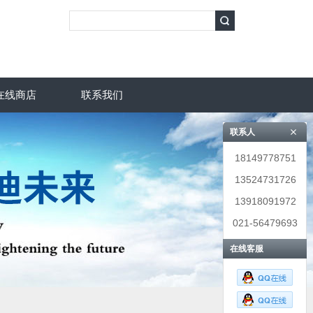
在线商店
联系我们
联系人
18149778751
13524731726
13918091972
021-56479693
在线客服