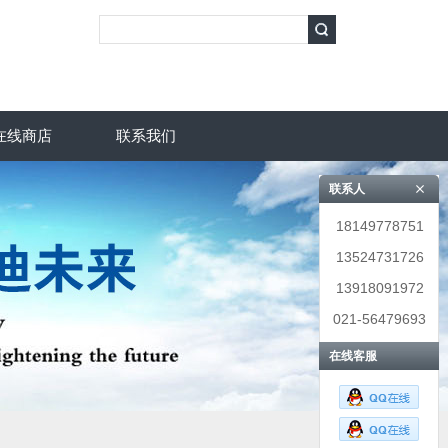
在线商店
联系我们
联系人
18149778751
13524731726
13918091972
021-56479693
在线客服