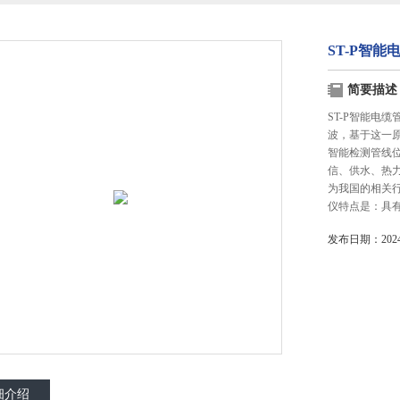
ST-P智
简要描述
ST-P智能电
波，基于这一
智能检测管线
信、供水、热
为我国的相关
仪特点是：具
发布日期：2024-
细介绍