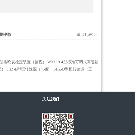
线探测仪
返回列表>>
-3型兆欧表检定装置（俯视）
WX119-4型标准可调式高阻箱
面）
SHZ-E型恒转速源（45度）
SHZ-D型恒转速源（正
关注我们