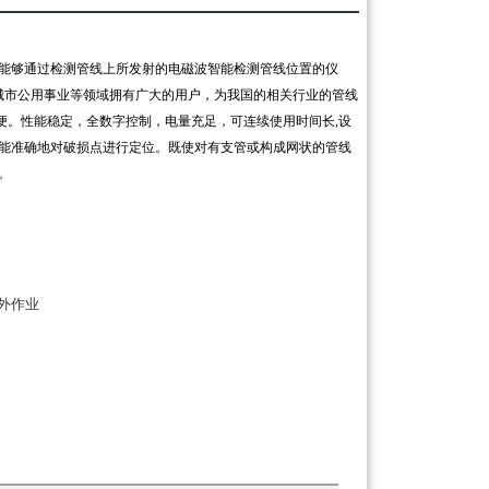
能够通过检测管线上所发射的电磁波智能检测管线位置的仪
城市公用事业等领域拥有广大的用户，为我国的相关行业的管线
便。性能稳定，全数字控制，电量充足，可连续使用时间长,设
能准确地对破损点进行定位。既使对有支管或构成网状的管线
。
外作业