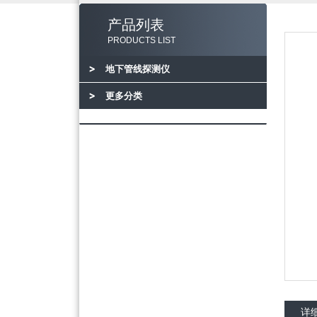
产品列表
PRODUCTS LIST
地下管线探测仪
更多分类
详