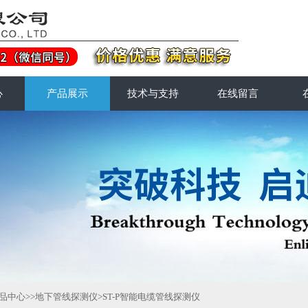
心
产品展示
技术与支持
在线留言
品中心
>>
地下管线探测仪
>ST-P智能电缆管线探测仪