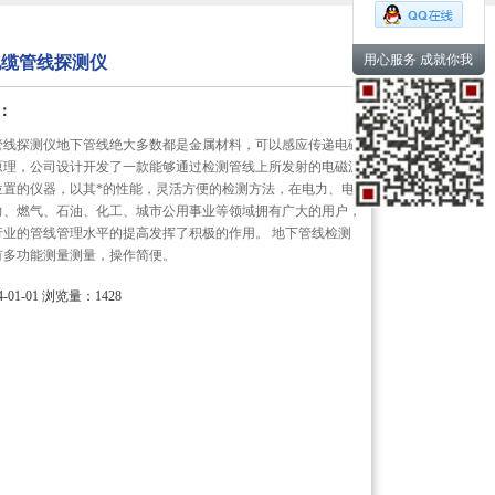
用心服务 成就你我
能电缆管线探测仪
：
缆管线探测仪地下管线绝大多数都是金属材料，可以感应传递电磁
原理，公司设计开发了一款能够通过检测管线上所发射的电磁波
位置的仪器，以其*的性能，灵活方便的检测方法，在电力、电
力、燃气、石油、化工、城市公用事业等领域拥有广大的用户，
行业的管线管理水平的提高发挥了积极的作用。 地下管线检测
有多功能测量测量，操作简便。
01-01
浏览量：1428