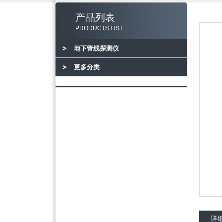
产品列表
PRODUCTS LIST
地下管线探测仪
更多分类
详