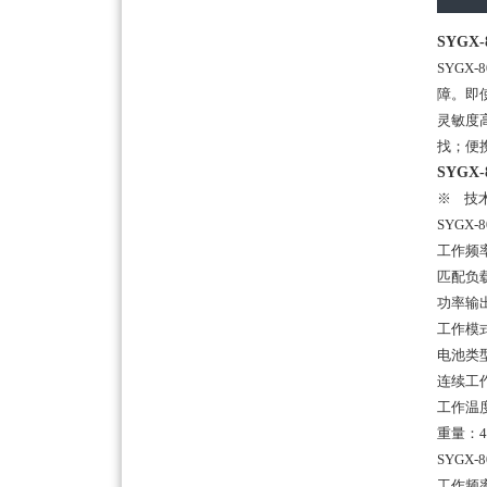
SYGX
SYG
障。即
灵敏度
找；便
SYGX
※ 技
SYGX
工作频
匹配负载
功率输
工作模
电池类
连续工
工作温度
重量：
SYGX
工作频