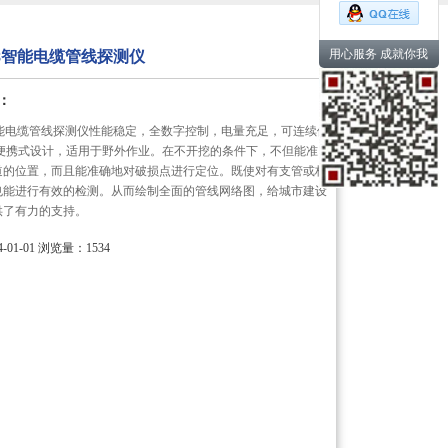
用心服务 成就你我
008智能电缆管线探测仪
：
08智能电缆管线探测仪性能稳定，全数字控制，电量充足，可连续使
备便携式设计，适用于野外作业。在不开挖的条件下，不但能准
道的位置，而且能准确地对破损点进行定位。既使对有支管或构
也能进行有效的检测。从而绘制全面的管线网络图，给城市建设
供了有力的支持。
01-01
浏览量：1534