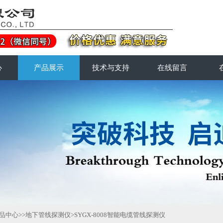
心
产品展示
技术与支持
在线留言
品中心
>>
地下管线探测仪
>SYGX-8008智能电缆管线探测仪