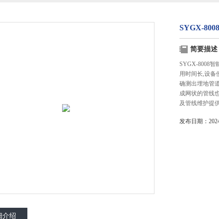
SYGX-8
简要描述
SYGX-80
用时间长,设
确测出埋地管
成网状的管线
及管线维护提
发布日期：2024-
细介绍