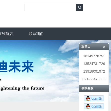
在线商店
联系我们
联系人
18149778751
13524731726
13918091972
021-56479693
在线客服