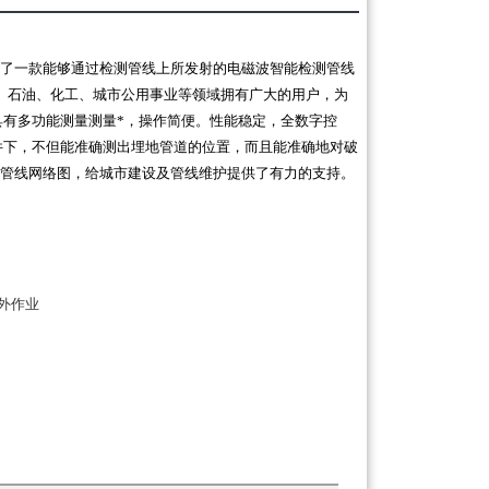
了一款能够通过检测管线上所发射的电磁波智能检测管线
、石油、化工、城市公用事业等领域拥有广大的用户，为
具有多功能测量测量*，操作简便。性能稳定，全数字控
件下，不但能准确测出埋地管道的位置，而且能准确地对破
管线网络图，给城市建设及管线维护提供了有力的支持。
外作业