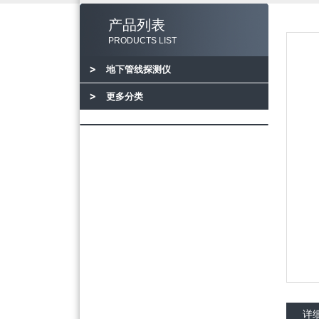
产品列表
PRODUCTS LIST
地下管线探测仪
更多分类
详