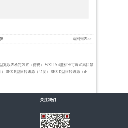
测仪
返回列表>>
-3型兆欧表检定装置（俯视）
WX119-4型标准可调式高阻箱
面）
SHZ-E型恒转速源（45度）
SHZ-D型恒转速源（正
关注我们