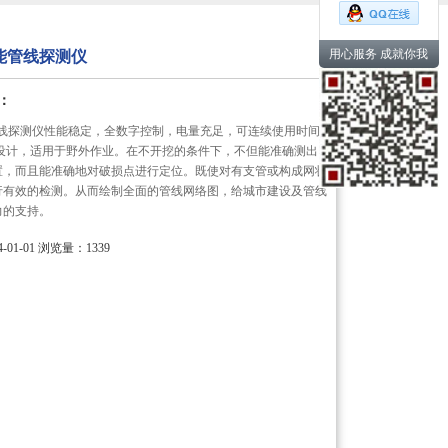
用心服务 成就你我
P智能管线探测仪
：
智能管线探测仪性能稳定，全数字控制，电量充足，可连续使用时间
式设计，适用于野外作业。在不开挖的条件下，不但能准确测出
置，而且能准确地对破损点进行定位。既使对有支管或构成网状
行有效的检测。从而绘制全面的管线网络图，给城市建设及管线
力的支持。
01-01
浏览量：1339