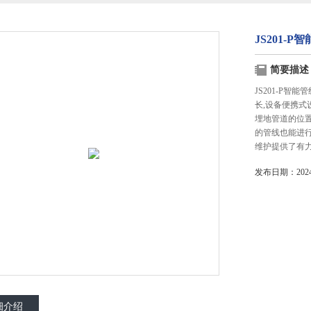
JS201-
简要描述
JS201-P
长,设备便携
埋地管道的位
的管线也能进
维护提供了有
发布日期：2024-
细介绍