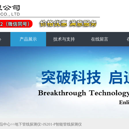
心
产品展示
技术与支持
在线留言
品中心
>>
地下管线探测仪
>JS201-P智能管线探测仪