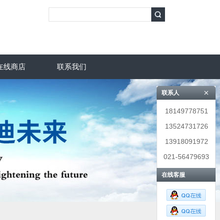
在线商店
联系我们
联系人
18149778751
13524731726
13918091972
021-56479693
在线客服