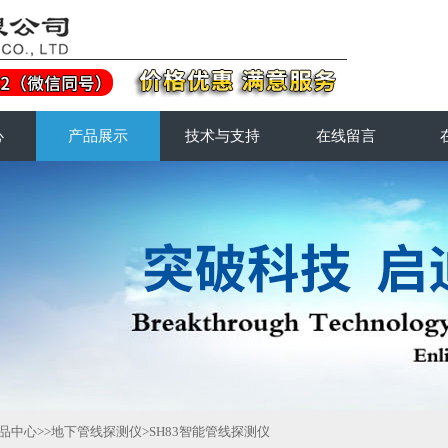
心
产品展示
技术与支持
在线留言
品中心
>>
地下管线探测仪
>SH83智能管线探测仪