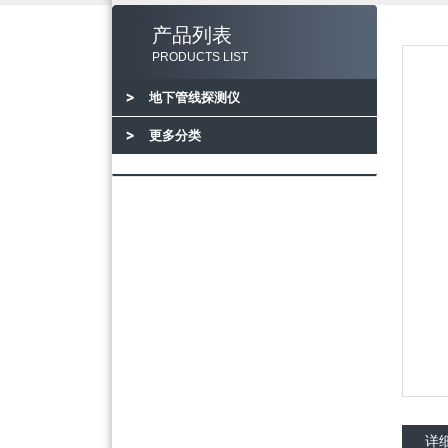
产品列表
PRODUCTS LIST
地下管线探测仪
更多分类
详