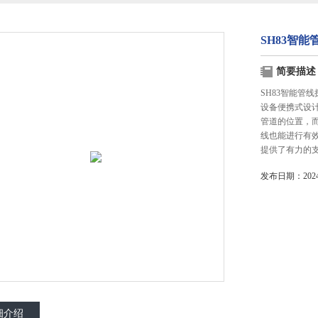
SH83智
简要描述
SH83智能管
设备便携式设
管道的位置，
线也能进行有
提供了有力的
发布日期：2024-
细介绍