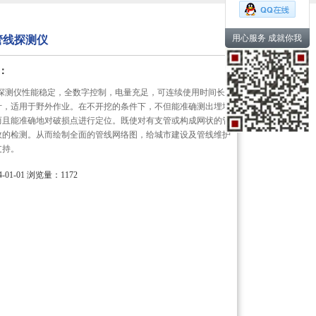
用心服务 成就你我
能管线探测仪
：
线探测仪性能稳定，全数字控制，电量充足，可连续使用时间长,
计，适用于野外作业。在不开挖的条件下，不但能准确测出埋地
而且能准确地对破损点进行定位。既使对有支管或构成网状的管
效的检测。从而绘制全面的管线网络图，给城市建设及管线维护
支持。
01-01
浏览量：1172