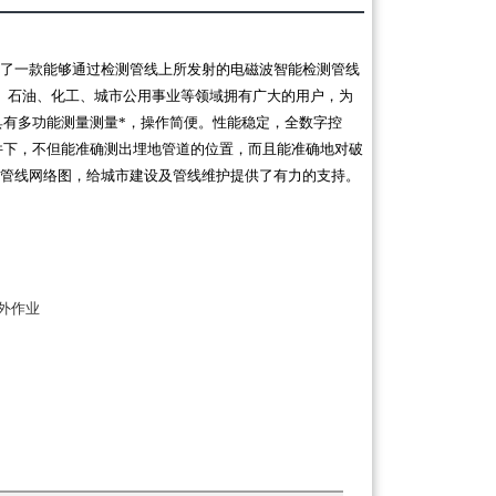
了一款能够通过检测管线上所发射的电磁波智能检测管线
、石油、化工、城市公用事业等领域拥有广大的用户，为
具有多功能测量测量*，操作简便。性能稳定，全数字控
件下，不但能准确测出埋地管道的位置，而且能准确地对破
管线网络图，给城市建设及管线维护提供了有力的支持。
外作业