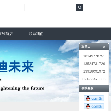
在线商店
联系我们
联系人
18149778751
13524731726
13918091972
021-56479693
在线客服