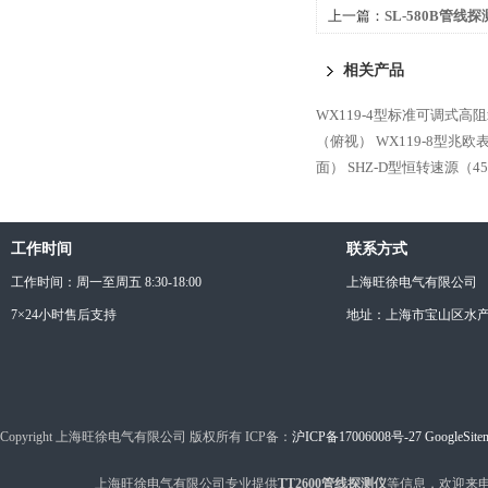
上一篇：
SL-580B管线
相关产品
WX119-4型标准可调式高
（俯视）
WX119-8型兆
面）
SHZ-D型恒转速源（4
工作时间
联系方式
工作时间：周一至周五 8:30-18:00
上海旺徐电气有限公司
7×24小时售后支持
地址：上海市宝山区水产西
Copyright 上海旺徐电气有限公司 版权所有 ICP备：
沪ICP备17006008号-27
GoogleSite
上海旺徐电气有限公司专业提供
TT2600管线探测仪
等信息，欢迎来