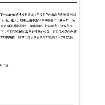
了一款能够通过检测管线上所发射的电磁波智能检测管线
、石油、化工、城市公用事业等领域拥有广大的用户，为
具有多功能测量测量*，操作简便。性能稳定，全数字控
件下，不但能准确测出埋地管道的位置，而且能准确地对破
管线网络图，给城市建设及管线维护提供了有力的支持。
外作业