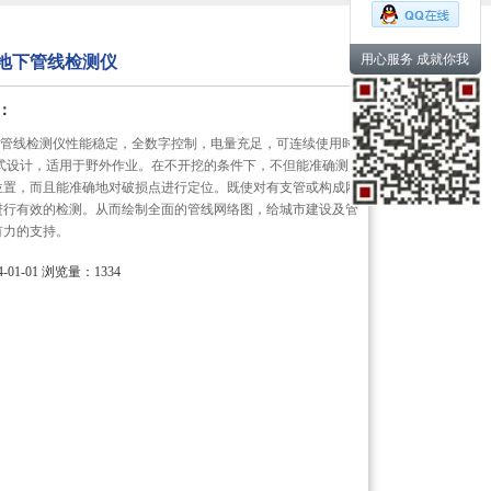
用心服务 成就你我
4地下管线检测仪
：
地下管线检测仪性能稳定，全数字控制，电量充足，可连续使用时
携式设计，适用于野外作业。在不开挖的条件下，不但能准确测
位置，而且能准确地对破损点进行定位。既使对有支管或构成网
进行有效的检测。从而绘制全面的管线网络图，给城市建设及管
有力的支持。
01-01
浏览量：1334