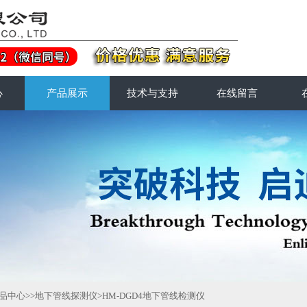
心
产品展示
技术与支持
在线留言
品中心
>>
地下管线探测仪
>HM-DGD4地下管线检测仪