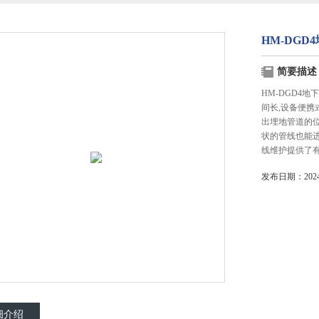
HM-DGD
简要描述
HM-DGD4
间长,设备便
出埋地管道的
状的管线也能
线维护提供了
发布日期：2024-
细介绍