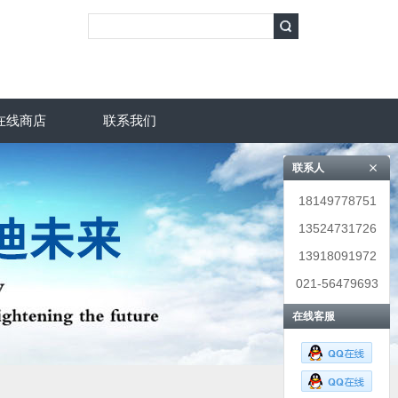
在线商店
联系我们
联系人
18149778751
13524731726
13918091972
021-56479693
在线客服