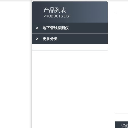
产品列表
PRODUCTS LIST
地下管线探测仪
更多分类
详