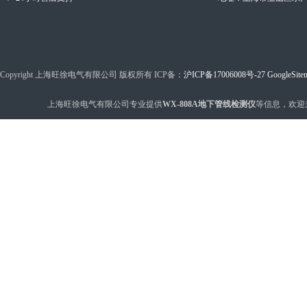
Copyright 上海旺徐电气有限公司 版权所有 ICP备：
沪ICP备17006008号-27
GoogleSite
上海旺徐电气有限公司专业提供
WX-808A地下管线检测仪
等信息，欢迎