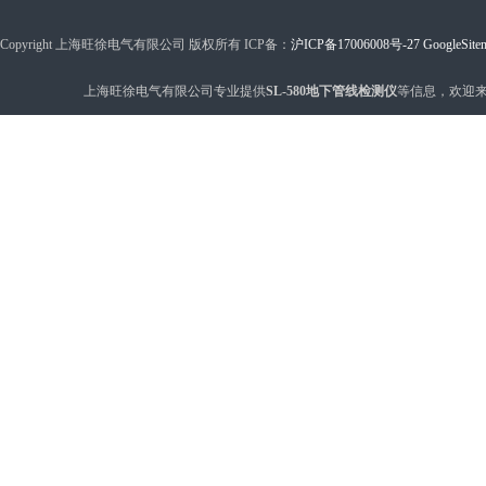
Copyright 上海旺徐电气有限公司 版权所有 ICP备：
沪ICP备17006008号-27
GoogleSite
上海旺徐电气有限公司专业提供
SL-580地下管线检测仪
等信息，欢迎