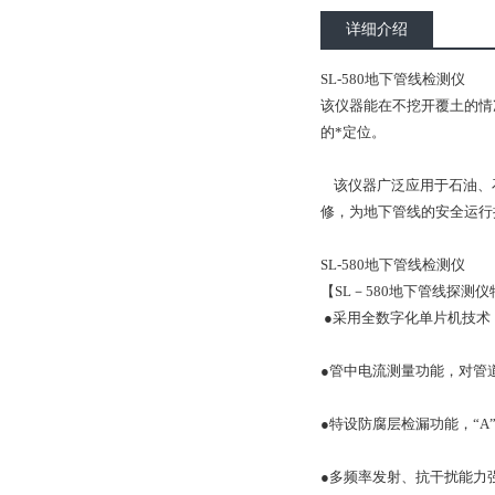
详细介绍
SL-580地下管线检测仪
该仪器能在不挖开覆土的情
的*定位。
该仪器广泛应用于石油、
修，为地下管线的安全运行
SL-580地下管线检测仪
【SL－580地下管线探测
●采用全数字化单片机技术
●管中电流测量功能，对管
●特设防腐层检漏功能，“A
●多频率发射、抗干扰能力