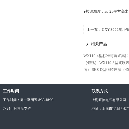
●检漏精度：≥0.25平方毫
上一篇：
GXY-3000地
相关产品
WX119-4型标准可调式高
（俯视）
WX119-8型兆
面）
SHZ-D型恒转速源（4
工作时间
联系方式
工作时间：周一至周五 8:30-18:00
上海旺徐电气有限公司
7×24小时售后支持
地址：上海市宝山区水产西