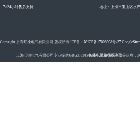
7×24小时售后支持
地址：上海市宝山区水产西
Copyright 上海旺徐电气有限公司 版权所有 ICP备：
沪ICP备17006008号-27
GoogleSite
上海旺徐电气有限公司专业提供
GDGZ-1819智能电缆路径探测仪
等信息，