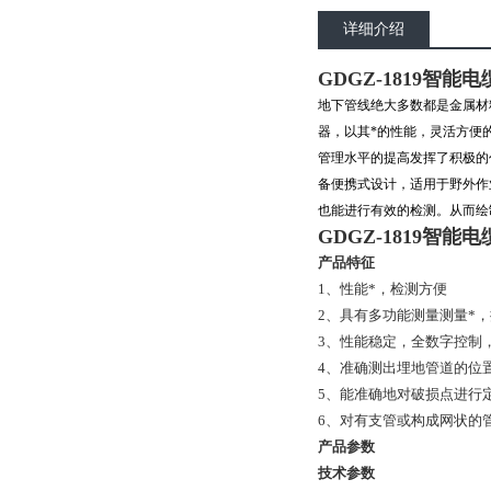
详细介绍
GDGZ-1819智能
地下管线绝大多数都是金属材
器，以其*的性能，灵活方便
管理水平的提高发挥了积极的
备便携式设计，适用于野外作
也能进行有效的检测。从而绘
GDGZ-1819智能
产品特征
1、性能*，检测方便
2、具有多功能测量测量*
3、性能稳定，全数字控制
4、准确测出埋地管道的位
5、能准确地对破损点进行
6、对有支管或构成网状的
产品参数
技术参数