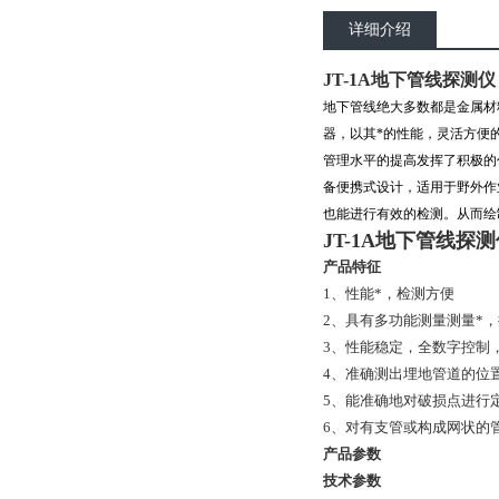
详细介绍
JT-1A地下管线探测仪
地下管线绝大多数都是金属材
器，以其*的性能，灵活方便
管理水平的提高发挥了积极的
备便携式设计，适用于野外作
也能进行有效的检测。从而绘
JT-1A地下管线探
产品特征
1、性能*，检测方便
2、具有多功能测量测量*
3、性能稳定，全数字控制
4、准确测出埋地管道的位
5、能准确地对破损点进行
6、对有支管或构成网状的
产品参数
技术参数