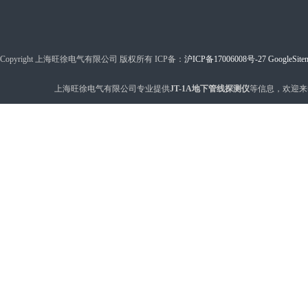
Copyright 上海旺徐电气有限公司 版权所有 ICP备：
沪ICP备17006008号-27
GoogleSite
上海旺徐电气有限公司专业提供
JT-1A地下管线探测仪
等信息，欢迎来