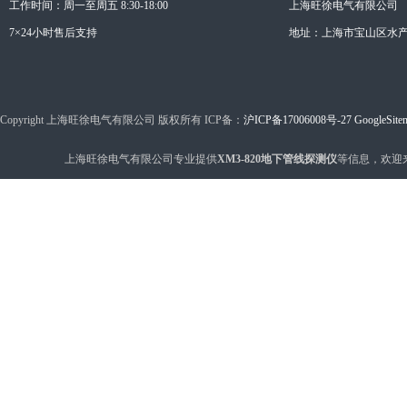
工作时间：周一至周五 8:30-18:00
上海旺徐电气有限公司
7×24小时售后支持
地址：上海市宝山区水产西
Copyright 上海旺徐电气有限公司 版权所有 ICP备：
沪ICP备17006008号-27
GoogleSite
上海旺徐电气有限公司专业提供
XM3-820地下管线探测仪
等信息，欢迎