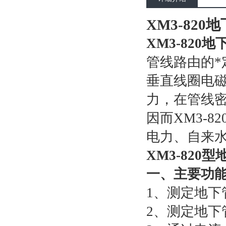
XM3-82
XM3-820
管线路由的
垂直线圈电
力，在管线
因而XM3-
电力、自来
XM3-820
型
一、主要功
1、测定地下
2、测定地下