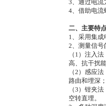
3、通过电流
4、借助电流
二、主要特
1、采用集
2、测量信号
（1）注入
高、抗干扰
（2）感应
路由和埋深
（3）钳夹
空转直埋。