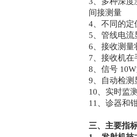
3、多种深度
间接测量
4、不同的
5、管线电流
6、接收测量
7、接收机
8、信号 1
9、自动检
10、实时监
11、诊器和
三、主要指