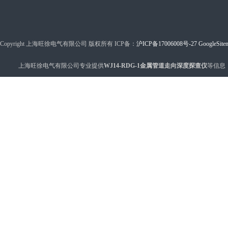
Copyright 上海旺徐电气有限公司 版权所有 ICP备：
沪ICP备17006008号-27
GoogleSite
上海旺徐电气有限公司专业提供
WJ14-RDG-1金属管道走向深度探查仪
等信息