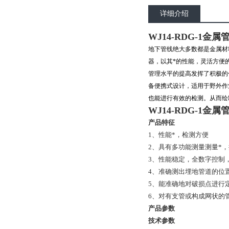
详细介绍
WJ14-RDG-1
地下管线绝大多数都是金属材
器，以其*的性能，灵活方便
管理水平的提高发挥了积极的
备便携式设计，适用于野外作
也能进行有效的检测。从而绘
WJ14-RDG-1
产品特征
1、性能*，检测方便
2、具有多功能测量测量*
3、性能稳定，全数字控制
4、准确测出埋地管道的位
5、能准确地对破损点进行
6、对有支管或构成网状的
产品参数
技术参数