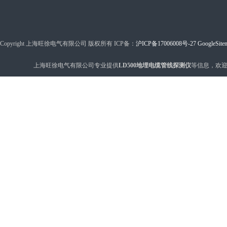
Copyright 上海旺徐电气有限公司 版权所有 ICP备：
沪ICP备17006008号-27
GoogleSite
上海旺徐电气有限公司专业提供
LD500地埋电缆管线探测仪
等信息，欢