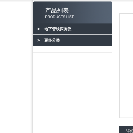
产品列表
PRODUCTS LIST
地下管线探测仪
更多分类
详