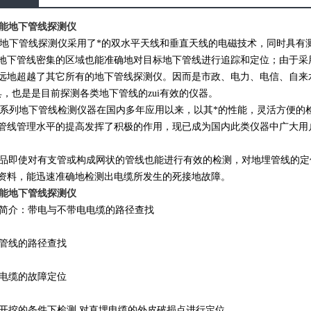
P智能地下管线探测仪
P地下管线探测仪采用了*的双水平天线和垂直天线的电磁技术，同时具有
地下管线密集的区域也能准确地对目标地下管线进行追踪和定位；由于采
远地超越了其它所有的地下管线探测仪。因而是市政、电力、电信、自来
具，也是是目前探测各类地下管线的zui有效的仪器。
P系列地下管线检测仪器在国内多年应用以来，以其*的性能，灵活方便的
管线管理水平的提高发挥了积极的作用，现已成为国内此类仪器中广大用
即使对有支管或构成网状的管线也能进行有效的检测，对地埋管线的定
资料，能迅速准确地检测出电缆所发生的死接地故障。
P智能地下管线探测仪
介：带电与不带电电缆的路径查找
管线的路径查找
电缆的故障定位
挖的条件下检测,对直埋电缆的外皮破损点进行定位