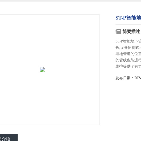
ST-P智
简要描述
ST-P智能地
长,设备便携
埋地管道的位
的管线也能进
维护提供了有
发布日期：2024-
细介绍