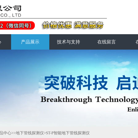
心
产品展示
技术与支持
在线留言
品中心
>>
地下管线探测仪
>ST-P智能地下管线探测仪