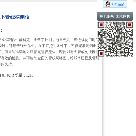
用心服务 成就你我
能地下管线探测仪
：
下管线探测仪性能稳定，全数字控制，电量充足，可连续使用时间
式设计，适用于野外作业。在不开挖的条件下，不但能准确测出
置，而且能准确地对破损点进行定位。既使对有支管或构成网状
行有效的检测。从而绘制全面的管线网络图，给城市建设及管线
力的支持。
01-02
浏览量：1218