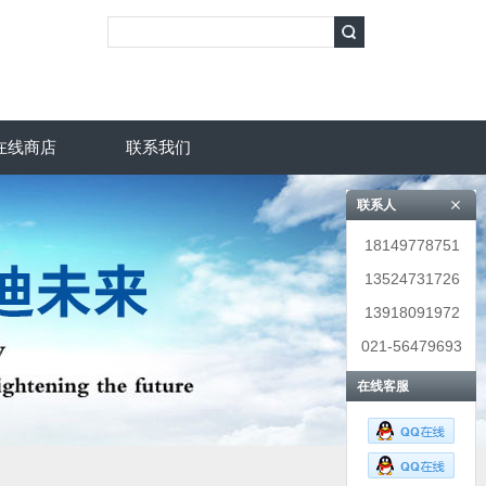
在线商店
联系我们
联系人
18149778751
13524731726
13918091972
021-56479693
在线客服