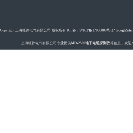
Copyright 上海旺徐电气有限公司 版权所有 ICP备：
沪ICP备17006008号-27
GoogleSite
上海旺徐电气有限公司专业提供
MD-2500地下电缆探测仪
等信息，欢迎