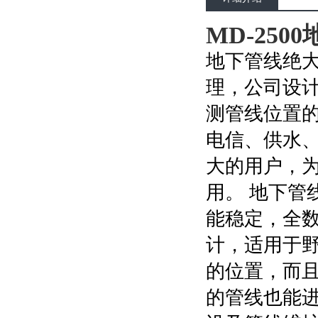
MD-25
地下管线绝
理，公司设
测管线位置
电信、供水
大的用户，
用。 地下管
能稳定，全数
计，适用于
的位置，而
的管线也能