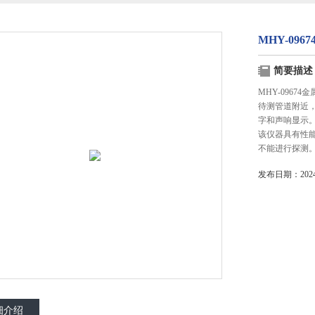
MHY-09
简要描述
MHY-096
待测管道附近
字和声响显示
该仪器具有性
不能进行探测
发布日期：2024-
细介绍