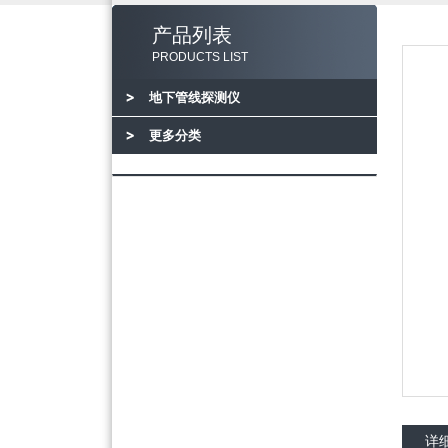
产品列表
PRODUCTS LIST
地下管线探测仪
更多分类
详