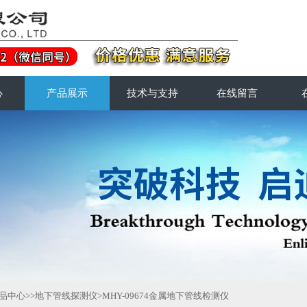
心
产品展示
技术与支持
在线留言
品中心
>>
地下管线探测仪
>MHY-09674金属地下管线检测仪