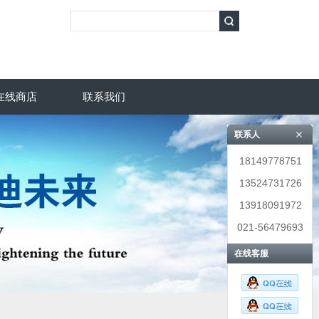
在线商店
联系我们
联系人
18149778751
13524731726
13918091972
021-56479693
在线客服