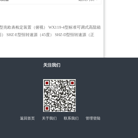
-3型兆欧表检定装置（俯视）
WX119-4型标准可调式高阻箱
面）
SHZ-E型恒转速源（45度）
SHZ-D型恒转速源（正
关注我们
返回首页
关于我们
联系我们
管理登陆