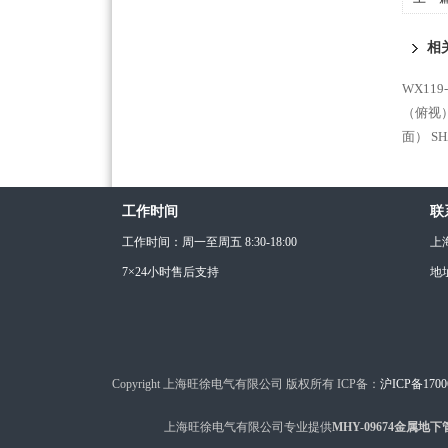
相
WX11
（俯视
面）
S
工作时间
联
工作时间：周一至周五 8:30-18:00
上
7×24小时售后支持
地
Copyright 上海旺徐电气有限公司 版权所有 ICP备：
沪ICP备1700
上海旺徐电气有限公司专业提供
MHY-09674金属地