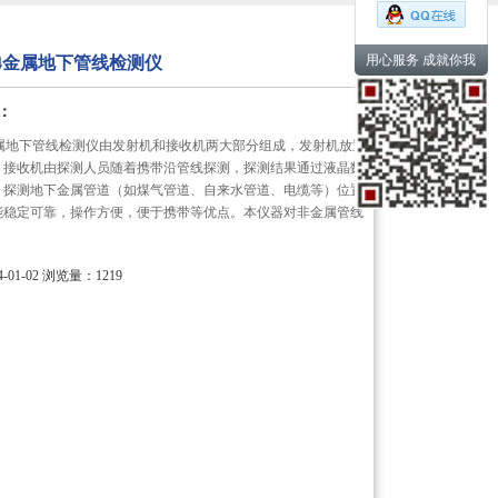
用心服务 成就你我
674金属地下管线检测仪
：
74金属地下管线检测仪由发射机和接收机两大部分组成，发射机放置
，接收机由探测人员随着携带沿管线探测，探测结果通过液晶数
。探测地下金属管道（如煤气管道、自来水管道、电缆等）位置
能稳定可靠，操作方便，便于携带等优点。本仪器对非金属管线
。
01-02
浏览量：1219