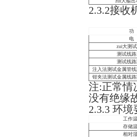
zui大输
2.3.2
接收
功
电
zui大测
测试线路
测试线路
注入法测试金属管线
钳夹法测试金属线路
注
:
正常情
没有绝缘
2.3.3
环境
工作
存储
相对