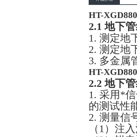
HT-XGD8
2.1
地下管线
1.
测定地
2.
测定地
3.
多金属
HT-XGD8
2.2
地下管线
1.
采用*
的测试性
2.
测量信
（
1
）注入