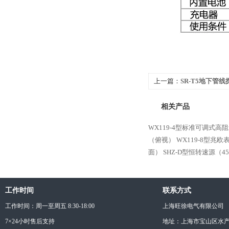
上一篇：
SR-T5地下管
相关产品
WX119-4型标准可调式高
（俯视）
WX119-8型兆
面）
SHZ-D型恒转速源（4
工作时间
联系方式
工作时间：周一至周五 8:30-18:00
上海旺徐电气有限公司
7×24小时售后支持
地址：上海市宝山区水产西