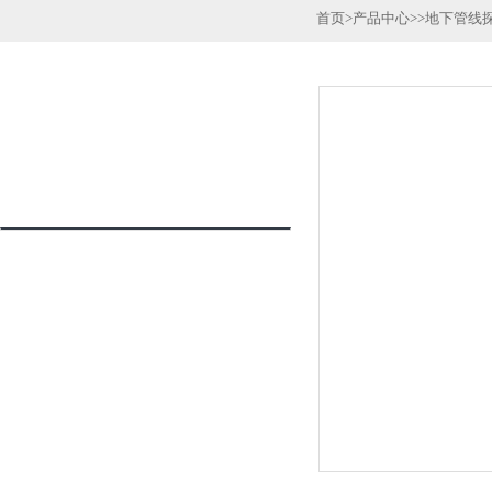
首页
>
产品中心
>>
地下管线
产品列表
PRODUCTS LIST
地下管线探测仪
更多分类