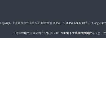
Copyright 上海旺徐电气有限公司 版权所有 ICP备：
沪ICP备17006008号-27
GoogleSite
上海旺徐电气有限公司专业提供
GHPD2000地下管线路径探测仪
等信息，欢