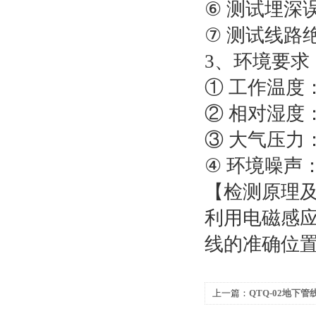
⑥ 测试埋深误差
⑦ 测试线路绝
3、环境要求
① 工作温度：-
② 相对湿度：
③ 大气压力：8
④ 环境噪声：
【检测原理
利用电磁感
线的准确位
上一篇：
QTQ-02地下