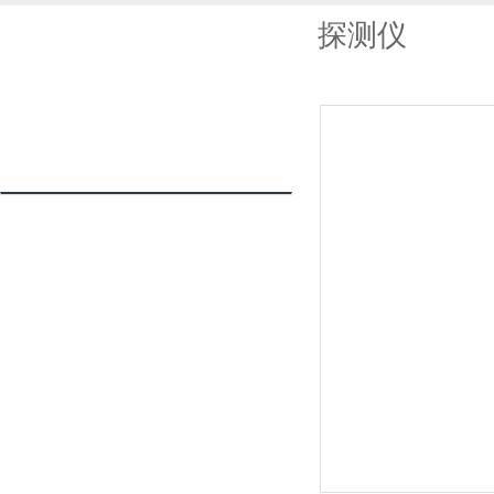
探测仪
产品列表
PRODUCTS LIST
地下管线探测仪
更多分类