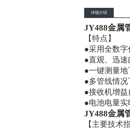
详细介绍
JY488金
【特点】
●采用全数
●直观、迅
●一键测量地
●多管线情况
●接收机增
●电池电量
JY488金
【主要技术