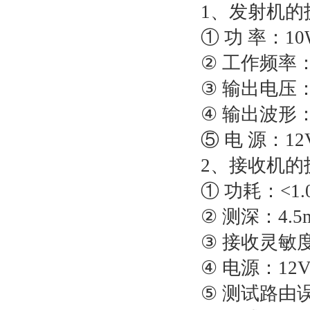
1、发射机的
① 功 率：10
② 工作频率：4
③ 输出电压：0
④ 输出波形
⑤ 电 源：12V
2、接收机的
① 功耗：<1.
② 测深：4.5
③ 接收灵敏度
④ 电源：12V 
⑤ 测试路由误