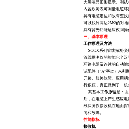
大屏液晶图形显示、测试
内置欧姆表可测量电缆环
具有电缆定位和故障查找
可以找到高达2MΩ的对
具有背光功能适应夜间操
三、基本原理
工作原理及方法
SGGX系列管线探测仪是
管线探测仪的智能化全汉
环路电阻及连续的自动输
试配件（“A”字架）来
开路、短路故障。应用耦合
行跟踪，真正做到了一机
其基本
工作原理
是：由
后，在电缆上产生感应电
线探测仪接收机在地面探
向和故障。
性能指标
接收机