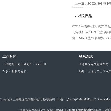
上一篇：
SGGX-808地
相关产品
WX119-4型标准可调式高
（俯视）
WX119-8型兆
面）
SHZ-D型恒转速源（4
工作时间
联系方式
工作时间：周一至周五 8:30-18:00
上海旺徐电气有限公司
7×24小时售后支持
地址：上海市宝山区水产西
Copyright 上海旺徐电气有限公司 版权所有 ICP备：
沪ICP备17006008号-27
GoogleSite
上海旺徐电气有限公司专业提供
SGGX-806地下管线探测仪
等信息，欢迎