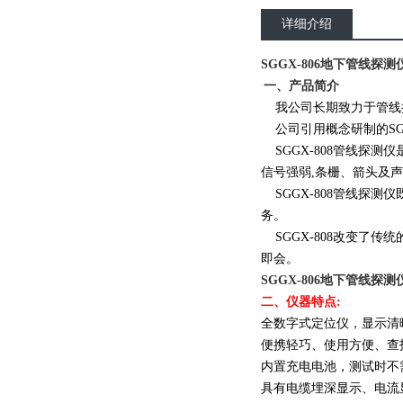
详细介绍
SGGX-806地下管线探测
一、产品简介
我公司长期致力于管线探
公司引用概念研制的SG
SGGX-808管线探
信号强弱,条栅、箭头及
SGGX-808管线探
务。
SGGX-808改变了
即会。
SGGX-806地下管线探测
二、仪器特点:
全数字式定位仪，显示清
便携轻巧、使用方便、查
内置充电电池，测试时不
具有电缆埋深显示、电流