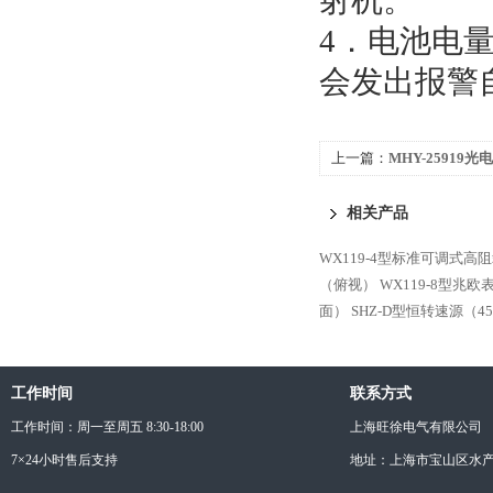
射机。
4．电池电
会发出报警
上一篇：
MHY-25919
相关产品
WX119-4型标准可调式高
（俯视）
WX119-8型兆
面）
SHZ-D型恒转速源（4
工作时间
联系方式
工作时间：周一至周五 8:30-18:00
上海旺徐电气有限公司
7×24小时售后支持
地址：上海市宝山区水产西