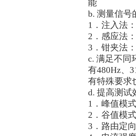
能
b. 测量信
1．注入法
2．感应法
3．钳夹法
c. 满足不
有480Hz
有特殊要求
d. 提高测
1．峰值模
2．谷值模
3．路由定