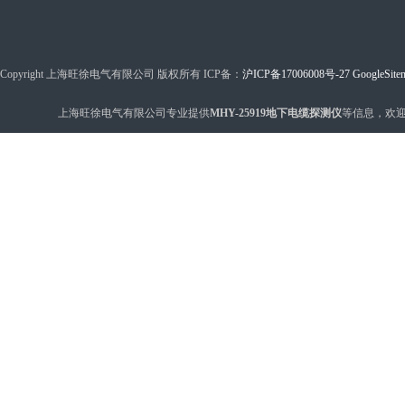
Copyright 上海旺徐电气有限公司 版权所有 ICP备：
沪ICP备17006008号-27
GoogleSite
上海旺徐电气有限公司专业提供
MHY-25919地下电缆探测仪
等信息，欢