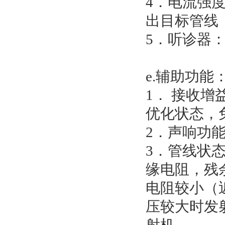
4．电流强
出目标管线
5．听诊器
e.辅助功能
1． 接收
优化状态，
2．声响功
3．管线状
缘电阻，残
电阻较小（
压较大时发