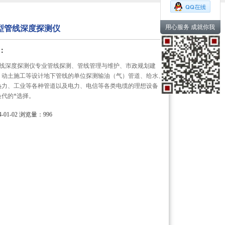
用心服务 成就你我
0B型管线深度探测仪
：
B型管线深度探测仪专业管线探测、管线管理与维护、市政规划建
、动土施工等设计地下管线的单位探测输油（气）管道、给水、
热力、工业等各种管道以及电力、电信等各类电缆的理想设备，
代的*选择。
01-02
浏览量：996