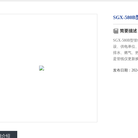
SGX-58
简要描述
SGX-580
设、供电单位
排水、燃气、
是管线仪更新换
发布日期：2024-
细介绍