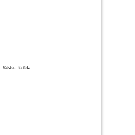
65KHz、83KHz