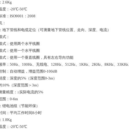
.6Kg
：-20℃-50℃
：ISO9001：2008
机：
地下管线和电缆定位（可测量地下管线位置、走向、深度、电流）
模式：
式：使用两个水平线圈
式：使用一个水平线圈
式：使用一个垂直线圈，具有左右导向功能
：50Hz、100Hz、无线电、128Hz、512Hz、1KHz、2KHz、8KHz、33KHz、
制：自动增益，增益范围0-100dB
度：深度的5%（深度范围0-3m）
10%（深度范围＞3m）
量精度：≤实际电流的5%
围：0-6m
锂电池组（节能环保）
间：平均工作时间8小时
.8Kg
：-20℃-50℃