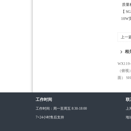
质量标准
【 SG
10W
上一
相
WX11
（俯视
面）
S
工作时间
联
工作时间：周一至周五 8:30-18:00
上
7×24小时售后支持
地