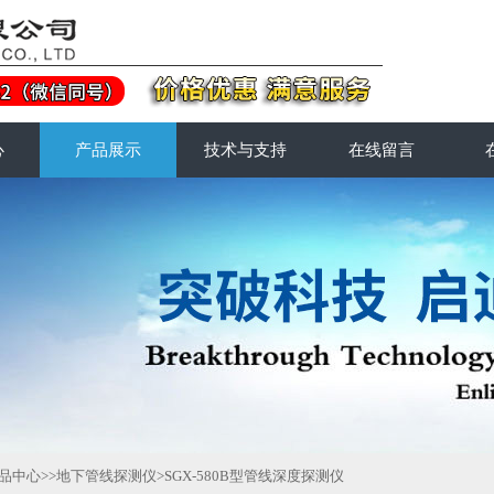
心
产品展示
技术与支持
在线留言
品中心
>>
地下管线探测仪
>SGX-580B型管线深度探测仪