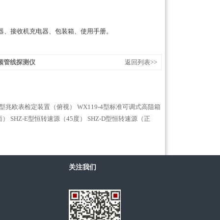
器、接收机充电器、包装箱、使用手册。
全频管线探测仪
返回列表>>
-3型兆欧表检定装置（俯视）
WX119-4型标准可调式高阻箱
面）
SHZ-E型恒转速源（45度）
SHZ-D型恒转速源（正
关注我们