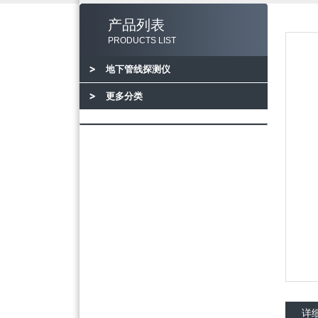
产品列表
PRODUCTS LIST
地下管线探测仪
更多分类
详