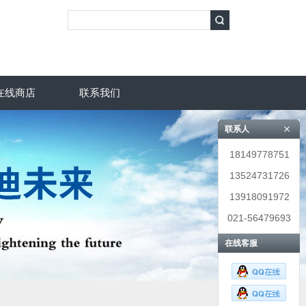
在线商店
联系我们
联系人
18149778751
13524731726
13918091972
021-56479693
在线客服