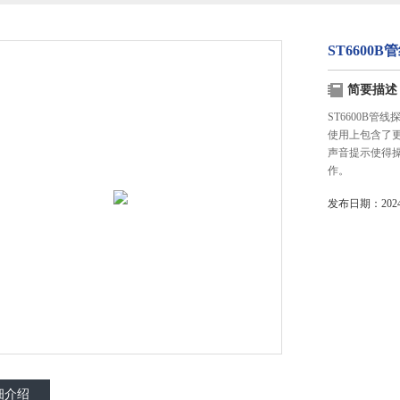
ST6600
简要描述
ST6600B
使用上包含了
声音提示使得
作。
发布日期：2024-
细介绍