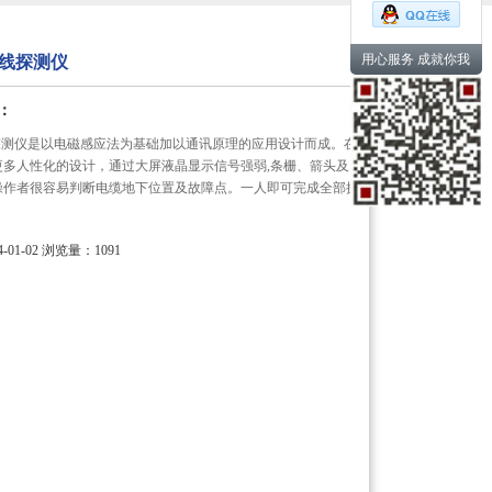
用心服务 成就你我
B管线探测仪
：
管线探测仪是以电磁感应法为基础加以通讯原理的应用设计而成。在
更多人性化的设计，通过大屏液晶显示信号强弱,条栅、箭头及
操作者很容易判断电缆地下位置及故障点。一人即可完成全部操
01-02
浏览量：1091