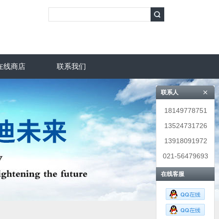
在线商店
联系我们
联系人
18149778751
13524731726
13918091972
021-56479693
在线客服