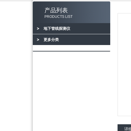
产品列表
PRODUCTS LIST
地下管线探测仪
更多分类
详