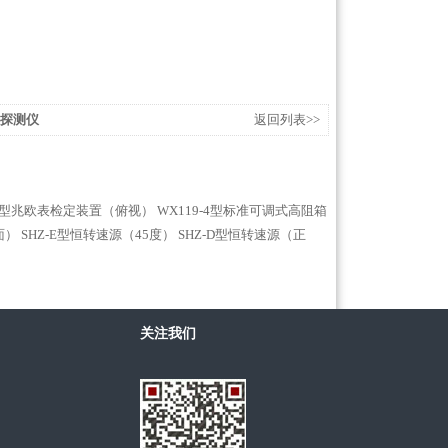
道探测仪
返回列表>>
-3型兆欧表检定装置（俯视）
WX119-4型标准可调式高阻箱
面）
SHZ-E型恒转速源（45度）
SHZ-D型恒转速源（正
关注我们