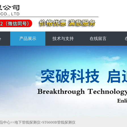
心
产品展示
技术与支持
在线留言
品中心
>>
地下管线探测仪
>ST6600B管线探测仪