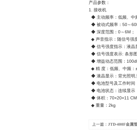
产品参数：
1. 接收机
◆ 主动频率：低频、中
◆ 被动式频率：50～6
◆ 深度范围：0～6M；
◆ 声音指示：随信号强
◆ 信号强度指示：液晶
◆ 信号强度表示: 条形图
◆ 增益动态范围：100d
◆ 精 度：低频、中频：
◆ 液晶显示：背光照明
◆ 电池型号及工作时间
◆ 电池状态：连续显示
◆ 体积：70×20×11 CM
◆ 重量：2kg
上一篇：
JTD-400F金