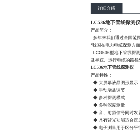
详细介绍
LC536地下管线探测
产品简介：
多年来我们通过全国范围
*我国在电力电缆探测方
LCG536型地下管线
及寻踪、运行电缆的路径
LC536地下管线探测仪
产品特性：
◆ 大屏幕液晶图形显示
◆ 手动增益调节
◆ 多种探测模式
◆ 多种深度测量
◆ 音、射频信号同时发
◆ 具有背光功能适合夜
◆ 电子测量用于区分平