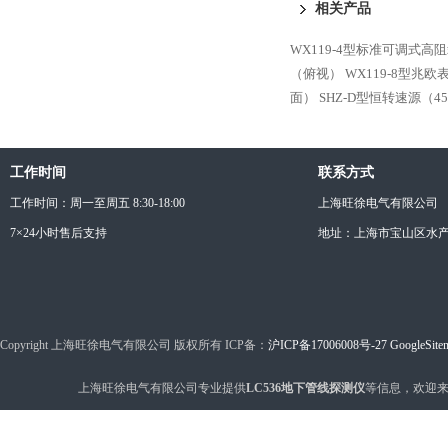
相关产品
WX119-4型标准可调式高
（俯视）
WX119-8型兆
面）
SHZ-D型恒转速源（4
工作时间
联系方式
工作时间：周一至周五 8:30-18:00
上海旺徐电气有限公司
7×24小时售后支持
地址：上海市宝山区水产西
Copyright 上海旺徐电气有限公司 版权所有 ICP备：
沪ICP备17006008号-27
GoogleSite
上海旺徐电气有限公司专业提供
LC536地下管线探测仪
等信息，欢迎