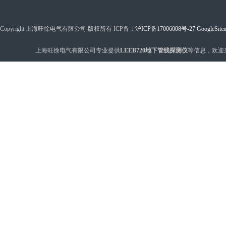
Copyright 上海旺徐电气有限公司 版权所有 ICP备：
沪ICP备17006008号-27
GoogleSite
上海旺徐电气有限公司专业提供
LEEB720地下管线探测仪
等信息，欢迎