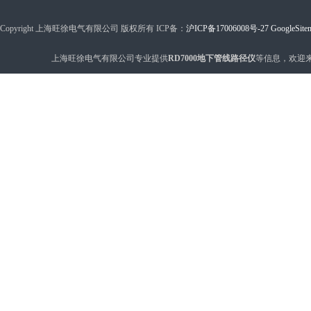
Copyright 上海旺徐电气有限公司 版权所有 ICP备：
沪ICP备17006008号-27
GoogleSite
上海旺徐电气有限公司专业提供
RD7000地下管线路径仪
等信息，欢迎