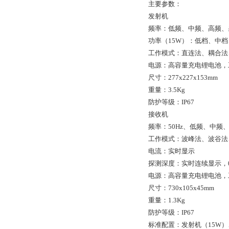
主要参数：
发射机
频率：低频、中频、高频、
功率（
15W
）：低档、中档
工作模式：直连法、耦合法
电源：高容量充电锂电池，
尺寸：
277x227x153mm
重量：
3.5Kg
防护等级：
IP67
接收机
频率：
50Hz
、低频、中频
工作模式：波峰法、波谷法
电流：实时显示
探测深度：实时连续显示，
电源：高容量充电锂电池，
尺寸：
730x105x45mm
重量：
1.3Kg
防护等级：
IP67
标准配置：发射机（
15W
）