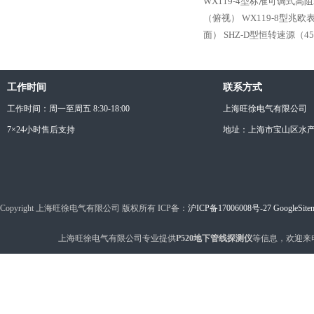
WX119-4型标准可调式高
（俯视）
WX119-8型兆
面）
SHZ-D型恒转速源（4
工作时间
联系方式
工作时间：周一至周五 8:30-18:00
上海旺徐电气有限公司
7×24小时售后支持
地址：上海市宝山区水产西
Copyright 上海旺徐电气有限公司 版权所有 ICP备：
沪ICP备17006008号-27
GoogleSite
上海旺徐电气有限公司专业提供
P520地下管线探测仪
等信息，欢迎来