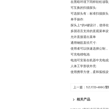
在黑暗环境下同样轻松读取
可互换的扫描探头:
可选探头有：标准扫描探头
单手操作:
探头上*的4键设计，使得
多国语言支持的直观菜单设
允许直接退出菜单
通用钢筋直径尺寸:
使用者可以快速选择公制，
可充电锂电池:
电池可安装在机器中充电或
人体工学形状外壳:
使用携带方便，柔和弧线设
上一篇：
YZJTD-400
相关产品