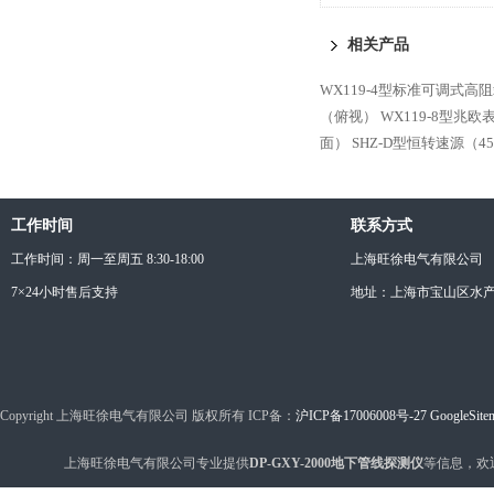
相关产品
WX119-4型标准可调式高
（俯视）
WX119-8型兆
面）
SHZ-D型恒转速源（4
工作时间
联系方式
工作时间：周一至周五 8:30-18:00
上海旺徐电气有限公司
7×24小时售后支持
地址：上海市宝山区水产西
Copyright 上海旺徐电气有限公司 版权所有 ICP备：
沪ICP备17006008号-27
GoogleSite
上海旺徐电气有限公司专业提供
DP-GXY-2000地下管线探测仪
等信息，欢