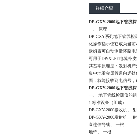
详细介绍
DP-GXY-2000地下管线
一、 原理
DP-GXY系列地下管线
化操作指示使它成为当前
欧姆表可自动测量环路电
可用于DP/XLPE电缆
其基本原理是：发射机产
集中地沿金属管道向远处
面，就能接收到电信号，
DP-GXY-2000地下管线
一、 地下管线检测仪的
1 标准设备（组成）
DP-GXY-2000接收机、
DP-GXY-2000发射机、
直连信号线、 一根
地钎、 一根