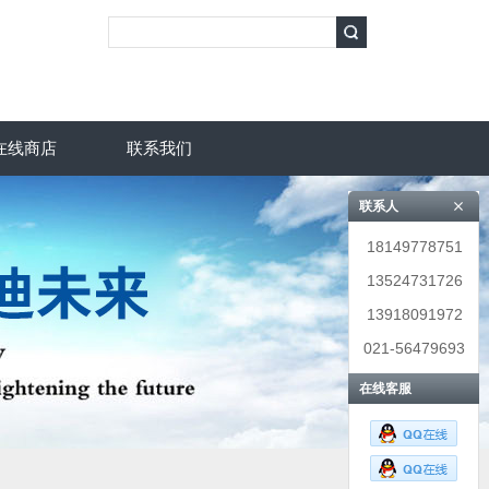
在线商店
联系我们
联系人
18149778751
13524731726
13918091972
021-56479693
在线客服