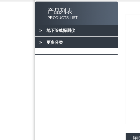
产品列表
PRODUCTS LIST
地下管线探测仪
更多分类
详