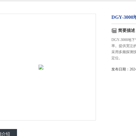
DGY-30
简要描述
DGY-300
率。提供宽泛
采用多频探测
定位。
发布日期：2024-
细介绍