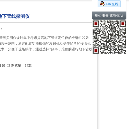
用心服务 成就你我
00地下管线探测仪
：
0地下管线探测仪设计集中考虑提高地下管道定位仪的准确性和效
的频率范围，通过配置功能很强的发射机及操作简单的接收机，
技术十分便于现场操作，通过选择*频率，准确的进行地下管线
01-02
浏览量：1433