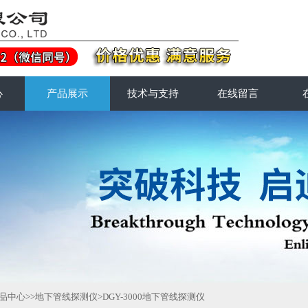
心
产品展示
技术与支持
在线留言
品中心
>>
地下管线探测仪
>DGY-3000地下管线探测仪