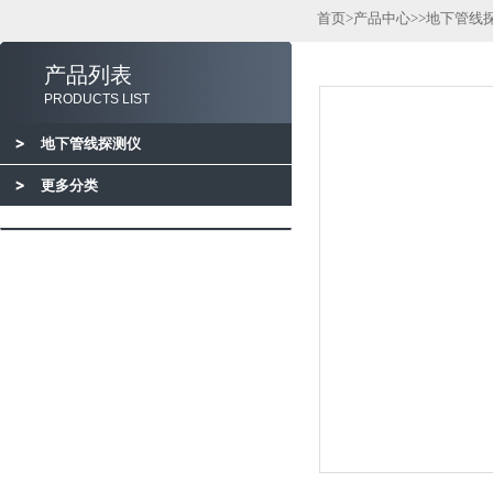
首页
>
产品中心
>>
地下管线
产品列表
PRODUCTS LIST
地下管线探测仪
更多分类