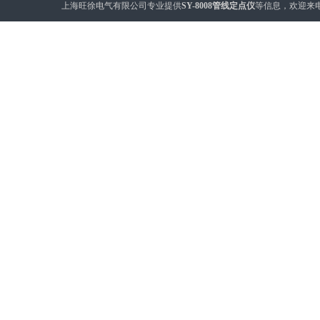
上海旺徐电气有限公司专业提供
SY-8008管线定点仪
等信息，欢迎来