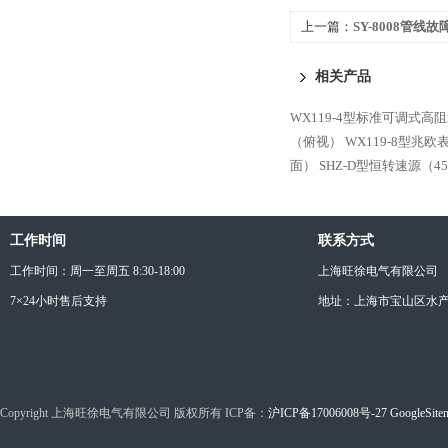
上一篇：
SY-8008管线故
相关产品
WX119-4型标准可调式高
（俯视）
WX119-8型兆
面）
SHZ-D型恒转速源（4
工作时间
联系方式
工作时间：周一至周五 8:30-18:00
上海旺徐电气有限公司
7×24小时售后支持
地址：上海市宝山区水产西
Copyright 上海旺徐电气有限公司 版权所有 ICP备：
沪ICP备17006008号-27
GoogleSite