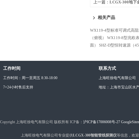
上一篇：
LCGX-300地
相关产品
WX119-4型标准可调式高
（俯视）
WX119-8型兆
面）
SHZ-D型恒转速源（4
工作时间
联系方式
工作时间：周一至周五 8:30-18:00
上海旺徐电气有限公司
7×24小时售后支持
地址：上海市宝山区水产西
Copyright 上海旺徐电气有限公司 版权所有 ICP备：
沪ICP备17006008号-27
GoogleSite
上海旺徐电气有限公司专业提供
LCGX-300智能管线探测仪
等信息，欢迎