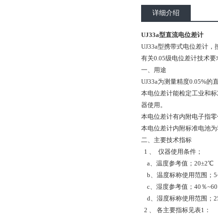
详细介绍
UJ33a型直流电位差计
UJ33a型携带式电位差计，
有关0.05级电位差计技术
一、用途
UJ33a为测量精度0.0
本电位差计能检定工业和标
器使用。
本电位差计有内附电子指零
本电位差计内附标准电池为
二、主要技术指标
1 、 仪器使用条件；
a、温度参考值；20±2℃
b、温度标称使用范围；5~
c、湿度参考值；40％~6
d、湿度标称使用范围；25
2 、 各主要指标见表1：