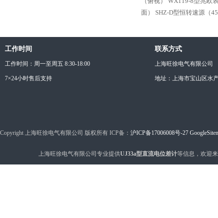
（俯视）
WX119-8型兆
面）
SHZ-D型恒转速源（4
工作时间
联系方式
工作时间：周一至周五 8:30-18:00
上海旺徐电气有限公司
7×24小时售后支持
地址：上海市宝山区水产西
Copyright 上海旺徐电气有限公司 版权所有 ICP备：
沪ICP备17006008号-27
GoogleSite
上海旺徐电气有限公司专业提供
UJ33a型直流电位差计
等信息，欢迎来