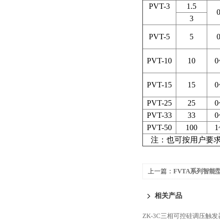
PVT-3
1.5
3
PVT-5
5
PVT-10
10
0
PVT-15
15
0
PVT-25
25
0
PVT-33
33
0
PVT-50
100
1
注：也可按用户要
上一篇：
FVTA系列智
相关产品
ZK-3C三相可控硅调压触发