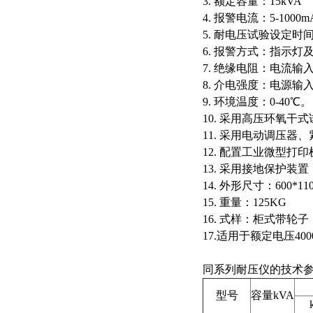
3. 额定容量：15kVA
4. 报警电流：5-10
5. 耐电压试验设定时间
6. 报警方式：指示灯
7. 绝缘电阻：电流输
8. 介电强度：电源输入
9. 环境温度：0-40℃。
10. 采用高压环氧干
11. 采用电动调压器
12. 配置工业微型打
13. 采用接地保护装
14. 外形尺寸：600*110
15. 重量：125KG
16. 式样：柜式带轮子
17.适用于额定电压
同系列耐压仪的技术
型号
容量kVA