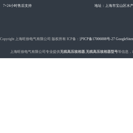
7×24小时售后支持
地址：上海市宝山区水产西
Copyright 上海旺徐电气有限公司 版权所有 ICP备：
沪ICP备17006008号-27
GoogleSite
上海旺徐电气有限公司专业提供
无线高压核相器
,
无线高压核相器型号
等信息，