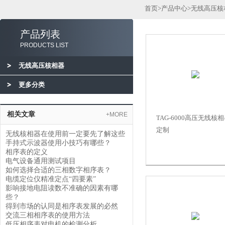
首页
>
产品中心
>
无线高压核
产品列表
PRODUCTS LIST
无线高压核相器
更多分类
相关文章
+MORE
TAG-6000高压无线核
定制
无线核相器在使用前一定要先了解这些
手持式示波器使用小技巧有哪些？
相序表的定义
电气设备通用测试项目
如何选择合适的三相数字相序表？
电缆定位仪精准定点“四要素”
影响接地电阻读数不准确的因素有哪
些？
得到市场的认同是相序表发展的必然
交流三相相序表的使用方法
低压相序表对电机的检测分析