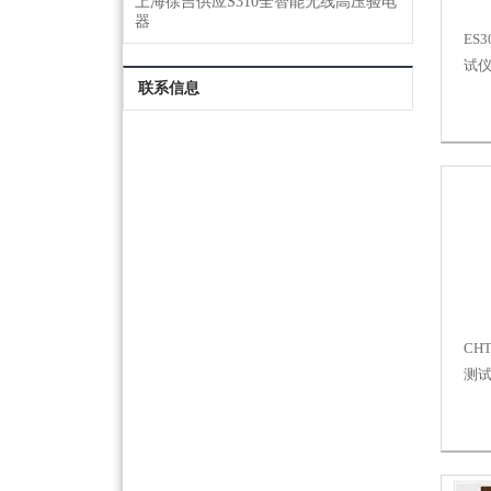
上海徐吉供应S310全智能无线高压验电
器
ES
试
联系信息
CH
测