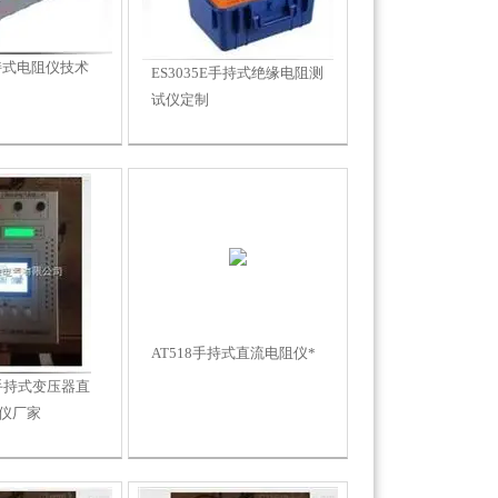
手持式电阻仪技术
ES3035E手持式绝缘电阻测
试仪定制
AT518手持式直流电阻仪*
0S手持式变压器直
仪厂家