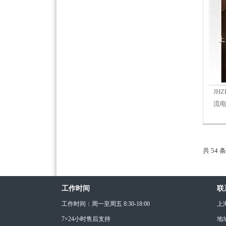
JH
流
共 54 
工作时间
联
工作时间：周一至周五 8:30-18:00
上
7×24小时售后支持
地