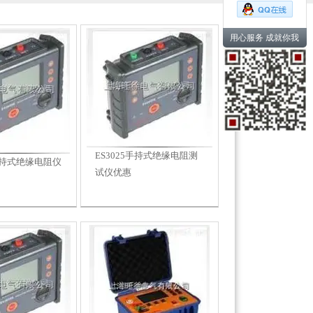
用心服务 成就你我
ES3025手持式绝缘电阻测
E手持式绝缘电阻仪
试仪优惠