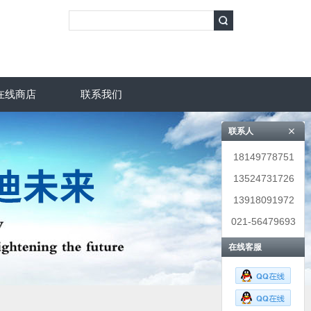
在线商店
联系我们
联系人
18149778751
13524731726
13918091972
021-56479693
在线客服