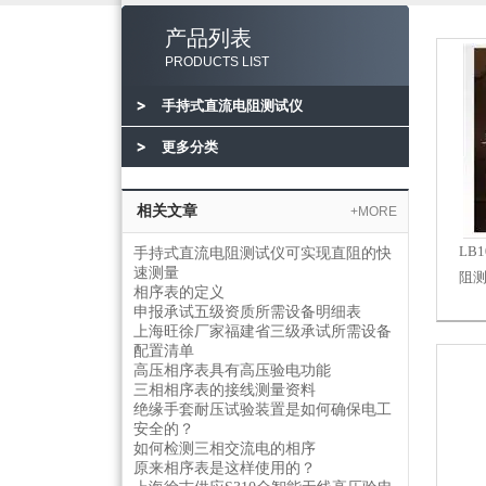
产品列表
PRODUCTS LIST
手持式直流电阻测试仪
更多分类
相关文章
+MORE
LB
手持式直流电阻测试仪可实现直阻的快
速测量
阻
相序表的定义
申报承试五级资质所需设备明细表
上海旺徐厂家福建省三级承试所需设备
配置清单
高压相序表具有高压验电功能
三相相序表的接线测量资料
绝缘手套耐压试验装置是如何确保电工
安全的？
如何检测三相交流电的相序
原来相序表是这样使用的？