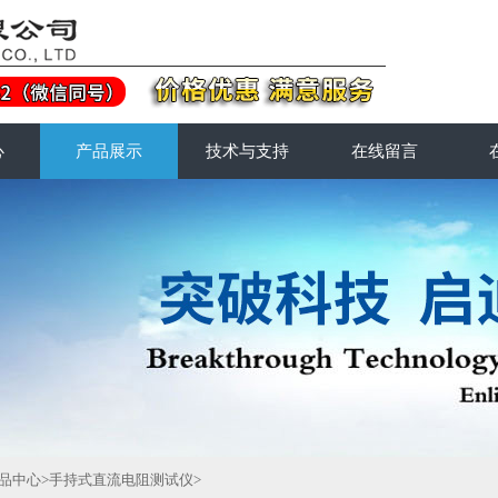
心
产品展示
技术与支持
在线留言
品中心
>
手持式直流电阻测试仪
>