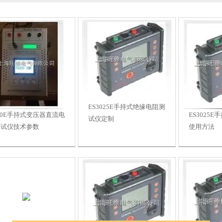
ES3025E手持式绝缘电阻测
10E手持式变压器直流电
ES3025
试仪定制
测试仪技术参数
使用方法