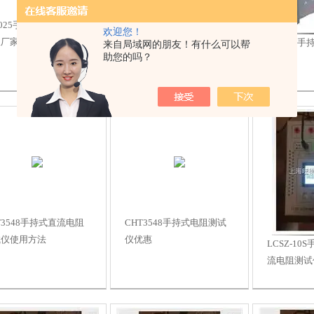
3025手持式绝缘电阻测
欢迎您！
仪厂家
ES3025
来自局域网的朋友！有什么可以帮
ES3025手持式电阻测试仪*
助您的吗？
参数
T3548手持式直流电阻
CHT3548手持式电阻测试
试仪使用方法
仪优惠
LCSZ-1
流电阻测试