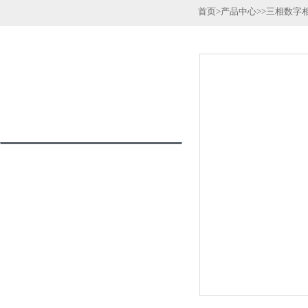
首页
>
产品中心
>>
三相数字
产品列表
PRODUCTS LIST
三相数字相序表
更多分类