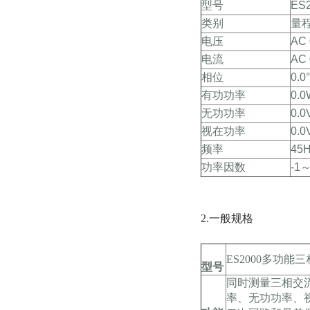
型号
ES
类别
量
电压
AC
电流
AC
相位
0.0
有功功率
0.
无功功率
0.
视在功率
0.
频率
45
功率因数
-1
2.一般规格
ES2000多功能
型号
同时测量三相交
率、无功功率、