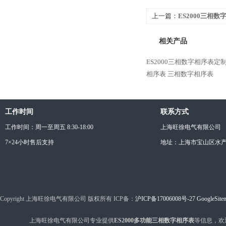
上一篇：
ES2000三相
相关产品
ES2000三相数字相序表定
相序表
三相数字相序表
工作时间
联系方式
工作时间：周一至周五 8:30-18:00
上海旺徐电气有限公司
7×24小时售后支持
地址：上海市宝山区水产西
Copyright 上海旺徐电气有限公司 版权所有 ICP备：
沪ICP备17006008号-27
GoogleSite
上海旺徐电气有限公司专业提供
ES2000多功能三相数字相序表
等信息，欢