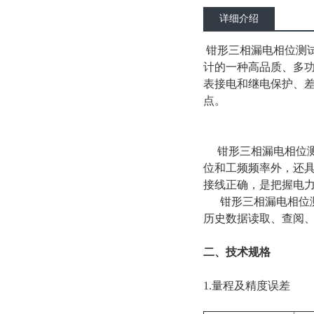
详细介绍
钳形三相漏电相位测
计的一种高品质、多
表接电和继电保护、
点。
钳形三相漏电相位测
位和工频频率外，还
接线正确，是把握电力
钳形三相漏电相位测
历史数据读取、查阅
二、技术规格
1.量程及精度误差