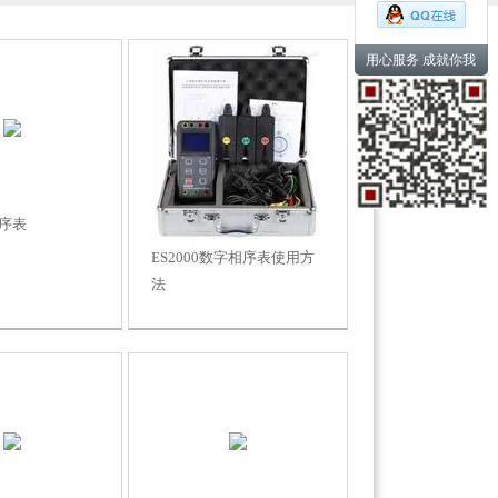
用心服务 成就你我
序表
ES2000数字相序表使用方
法