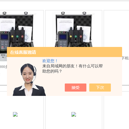
三相数字相
欢迎您！
来自局域网的朋友！有什么可以帮
2000多功能三相数字相
ES2000三相数字相序表定
助您的吗？
表
制