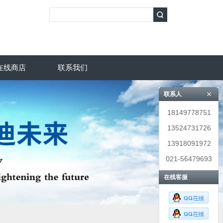
在线商店
联系我们
联系人
18149778751
13524731726
13918091972
021-56479693
在线客服