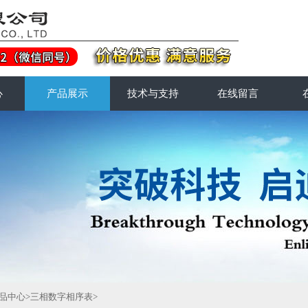
心
产品展示
技术与支持
在线留言
品中心
>
三相数字相序表
>