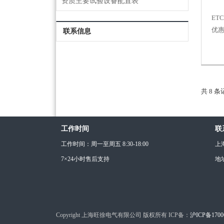
资质主要试验设备配置表
ET
优
联系信息
共 8 
工作时间
联
工作时间：周一至周五 8:30-18:00
上
7×24小时售后支持
地
Copyright 上海旺徐电气有限公司 版权所有 ICP备：
沪ICP备1700