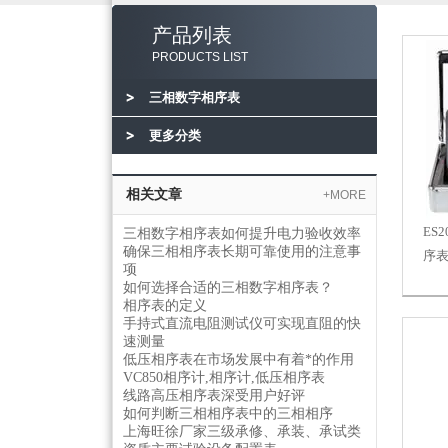
产品列表
PRODUCTS LIST
三相数字相序表
更多分类
相关文章
+MORE
ES
三相数字相序表如何提升电力验收效率
确保三相相序表长期可靠使用的注意事
序
项
如何选择合适的三相数字相序表？
相序表的定义
手持式直流电阻测试仪可实现直阻的快
速测量
低压相序表在市场发展中有着*的作用
VC850相序计,相序计,低压相序表
线路高压相序表深受用户好评
如何判断三相相序表中的三相相序
上海旺徐厂家三级承修、承装、承试类